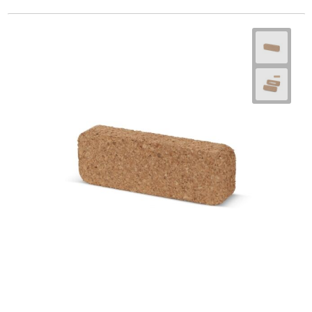
Goodiebags
Reistassensets