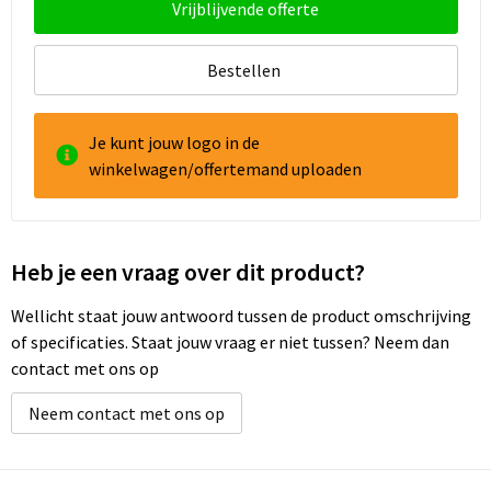
Vrijblijvende offerte
Goodiebags
Bestellen
Reistassensets
Je kunt jouw logo in de
winkelwagen/offertemand uploaden
Heb je een vraag over dit product?
Wellicht staat jouw antwoord tussen de product omschrijving
of specificaties. Staat jouw vraag er niet tussen? Neem dan
contact met ons op
Neem contact met ons op