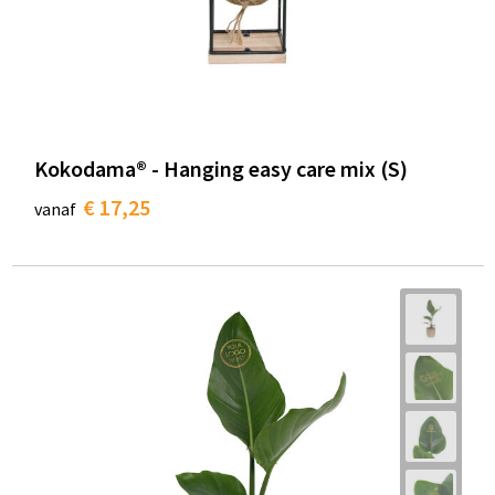
Kokodama® - Hanging easy care mix (S)
€ 17,25
vanaf