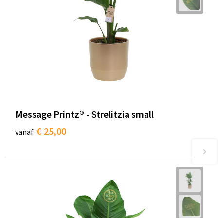
Message Printz® - Strelitzia small
€ 25,00
vanaf