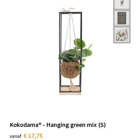
Kokodama® - Hanging green mix (S)
€ 17,75
vanaf