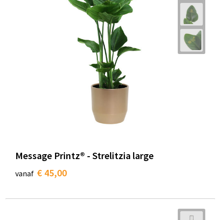
Message Printz® - Strelitzia large
€ 45,00
vanaf