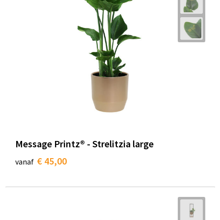
Message Printz® - Strelitzia large
€ 45,00
vanaf