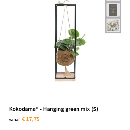
Kokodama® - Hanging green mix (S)
€ 17,75
vanaf