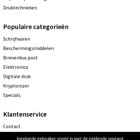
Druktechnieken
Populaire categorieën
Schrijfwaren
Beschermingsmiddelen
Brievenbus post
Elektronica
Digitale druk
Kryptonizer
Specials
Klantenservice
Contact
Bestelling & Bezorging
Ingelogde gebruiker stemt in met de geldende omgang