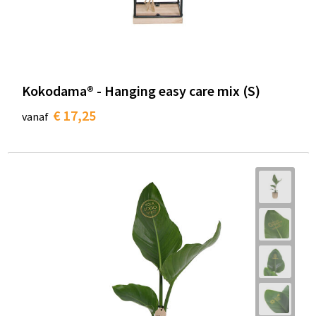
Kokodama® - Hanging easy care mix (S)
€ 17,25
vanaf