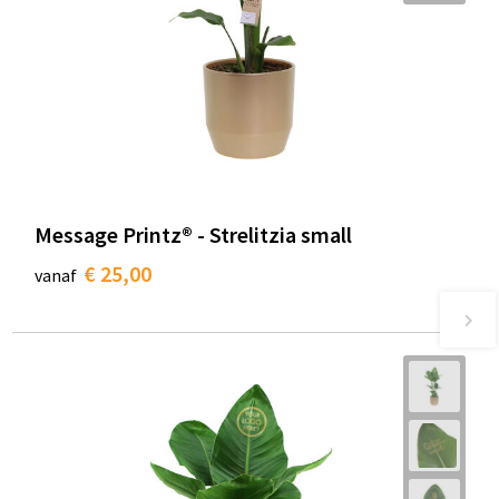
Message Printz® - Strelitzia small
€ 25,00
vanaf