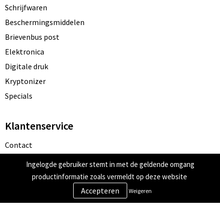
Schrijfwaren
Beschermingsmiddelen
Brievenbus post
Elektronica
Digitale druk
Kryptonizer
Specials
Klantenservice
Contact
Bestelling & Bezorging
Ingelogde gebruiker stemt in met de geldende omgang
Betaalmethoden
productinformatie zoals vermeldt op deze website
Retourneren
Weigeren
Veilig winkelen