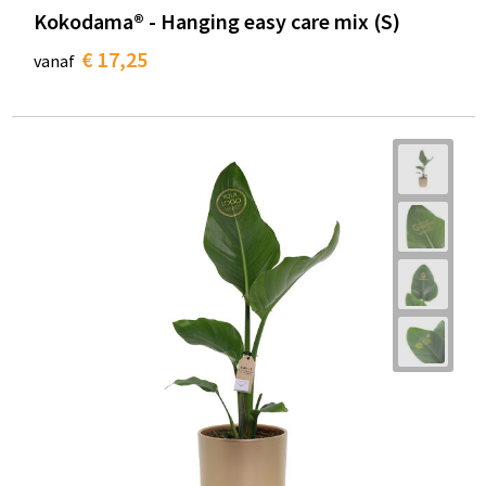
Kokodama® - Hanging easy care mix (S)
€ 17,25
vanaf