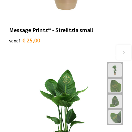
Message Printz® - Strelitzia small
€ 25,00
vanaf