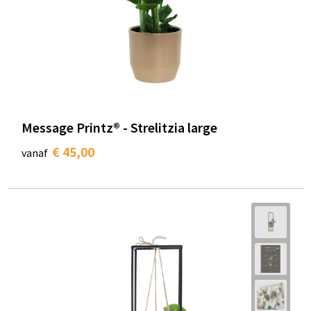
Message Printz® - Strelitzia large
€ 45,00
vanaf