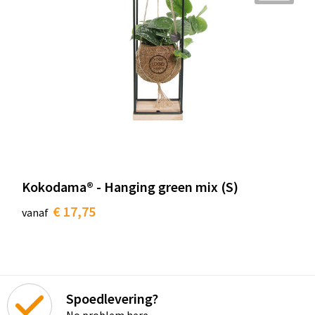
Kokodama® - Hanging green mix (S)
€ 17,75
vanaf
Spoedlevering?
No problem here