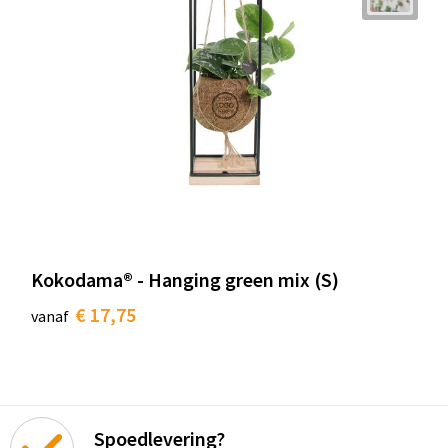
Kokodama® - Hanging green mix (S)
€ 17,75
vanaf
Spoedlevering?