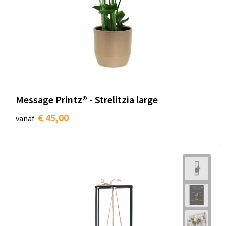
Message Printz® - Strelitzia large
€ 45,00
vanaf