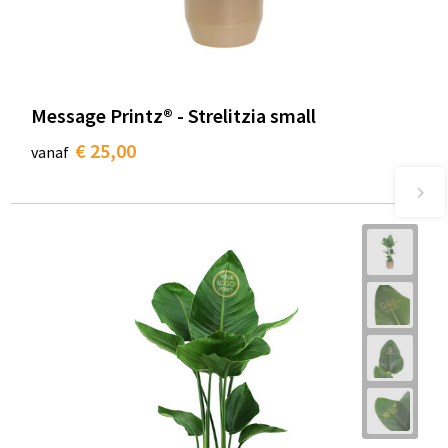
Message Printz® - Strelitzia small
€ 25,00
vanaf