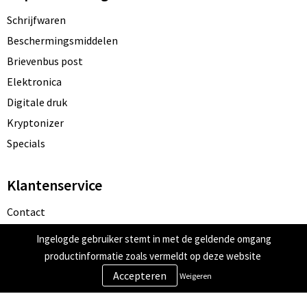
Schrijfwaren
Beschermingsmiddelen
Brievenbus post
Elektronica
Digitale druk
Kryptonizer
Specials
Klantenservice
Contact
Bestelling & Bezorging
Ingelogde gebruiker stemt in met de geldende omgang
Betaalmethoden
productinformatie zoals vermeldt op deze website
Retourneren
Weigeren