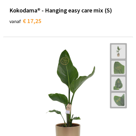
Kokodama® - Hanging easy care mix (S)
€ 17,25
vanaf