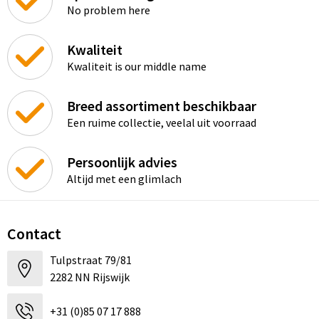
No problem here
Kwaliteit
Kwaliteit is our middle name
Breed assortiment beschikbaar
Een ruime collectie, veelal uit voorraad
Persoonlijk advies
Altijd met een glimlach
Contact
Tulpstraat 79/81
2282 NN Rijswijk
+31 (0)85 07 17 888