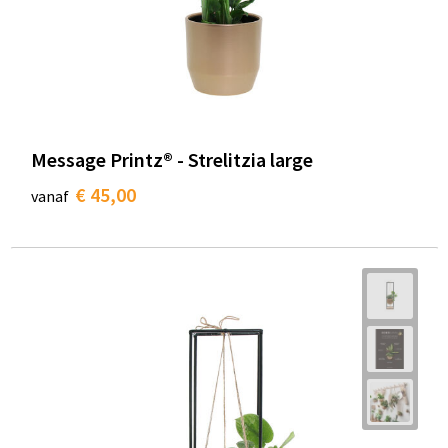
Message Printz® - Strelitzia large
€ 45,00
vanaf