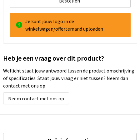
Bestellen
Goodiebags
Je kunt jouw logo in de
winkelwagen/offertemand uploaden
Reistassensets
Heb je een vraag over dit product?
Wellicht staat jouw antwoord tussen de product omschrijving
of specificaties. Staat jouw vraag er niet tussen? Neem dan
contact met ons op
Neem contact met ons op