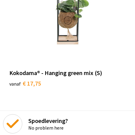
Kokodama® - Hanging green mix (S)
€ 17,75
vanaf
Spoedlevering?
No problem here