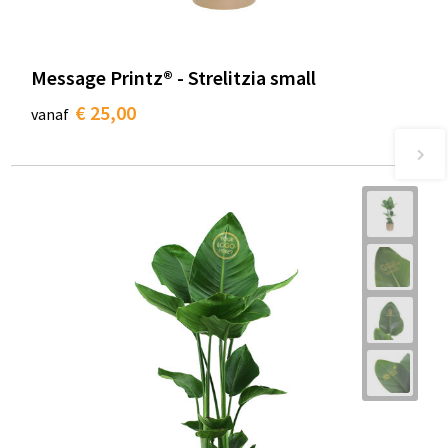
Message Printz® - Strelitzia small
€ 25,00
vanaf