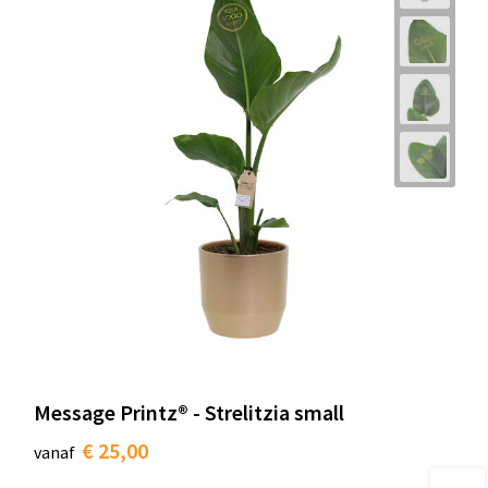
Message Printz® - Strelitzia small
€ 25,00
vanaf