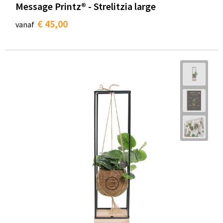
Message Printz® - Strelitzia large
€ 45,00
vanaf