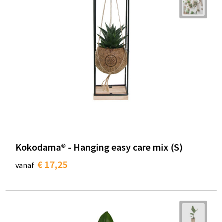
Kokodama® - Hanging easy care mix (S)
€ 17,25
vanaf