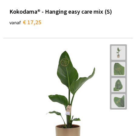
Kokodama® - Hanging easy care mix (S)
€ 17,25
vanaf