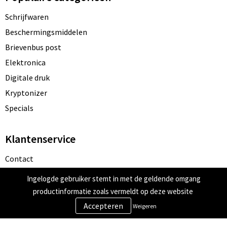
Schrijfwaren
Beschermingsmiddelen
Brievenbus post
Elektronica
Digitale druk
Kryptonizer
Specials
Klantenservice
Contact
Bestelling & Bezorging
Ingelogde gebruiker stemt in met de geldende omgang
Betaalmethoden
productinformatie zoals vermeldt op deze website
Retourneren
Weigeren