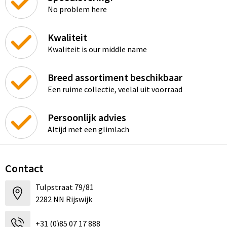
No problem here
Kwaliteit
Kwaliteit is our middle name
Breed assortiment beschikbaar
Een ruime collectie, veelal uit voorraad
Persoonlijk advies
Altijd met een glimlach
Contact
Tulpstraat 79/81
2282 NN Rijswijk
+31 (0)85 07 17 888