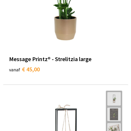
Message Printz® - Strelitzia large
€ 45,00
vanaf