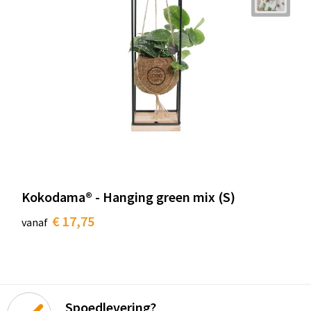
Kokodama® - Hanging green mix (S)
€ 17,75
vanaf
Spoedlevering?