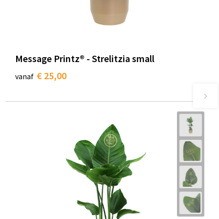
Message Printz® - Strelitzia small
€ 25,00
vanaf