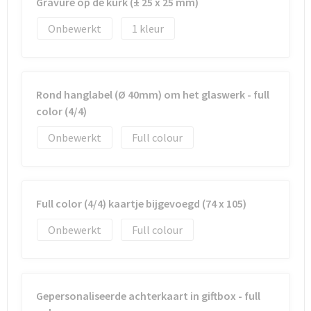
Gravure op de kurk (± 25 x 25 mm)
Onbewerkt
1
Goodiebags
Reistassensets
Rond hanglabel (Ø 40mm) om het glaswerk - full
color (4/4)
Onbewerkt
Full colour
Full color (4/4) kaartje bijgevoegd (74 x 105)
Onbewerkt
Full colour
Gepersonaliseerde achterkaart in giftbox - full