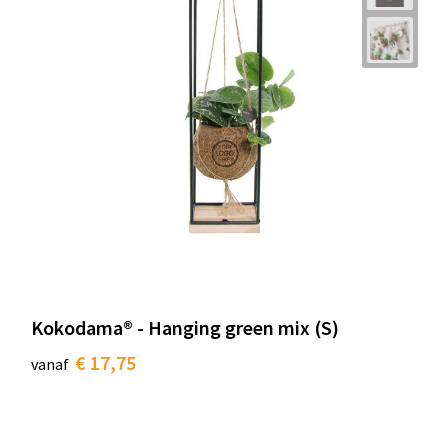
Kokodama® - Hanging green mix (S)
€ 17,75
vanaf