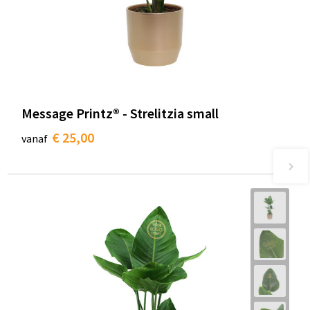
Message Printz® - Strelitzia small
€ 25,00
vanaf