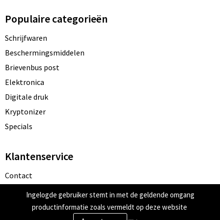
Populaire categorieën
Schrijfwaren
Beschermingsmiddelen
Brievenbus post
Elektronica
Digitale druk
Kryptonizer
Specials
Klantenservice
Contact
Bestelling & Bezorging
Ingelogde gebruiker stemt in met de geldende omgang
Betaalmethoden
productinformatie zoals vermeldt op deze website
Retourneren