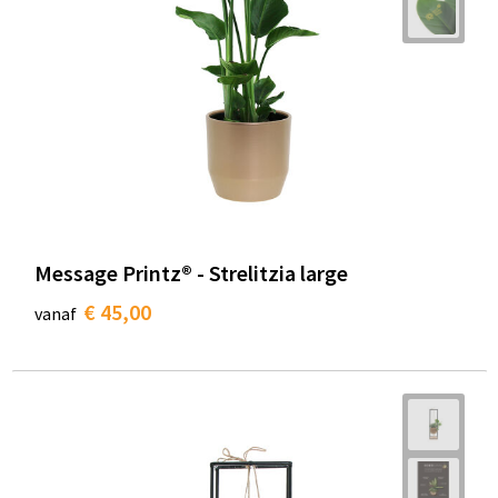
Message Printz® - Strelitzia large
€ 45,00
vanaf