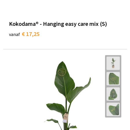
Kokodama® - Hanging easy care mix (S)
€ 17,25
vanaf