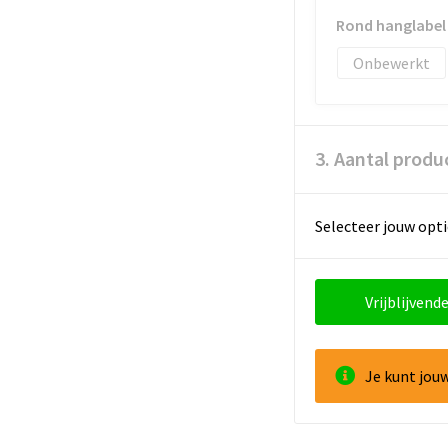
Rond hanglabel 
Onbewerkt
3. Aantal produ
Selecteer jouw opti
Vrijblijvende
Je kunt jou