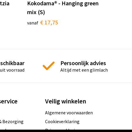
tzia
Kokodama® - Hanging green
mix (S)
€ 17,75
vanaf
eschikbaar
Persoonlijk advies
 uit voorraad
Altijd met een glimlach
ervice
Veilig winkelen
Algemene voorwaarden
& Bezorging
Cookieverklaring
hoden
Privacyverklaring