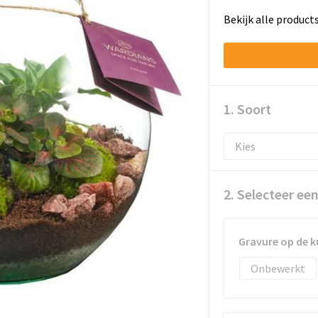
Bekijk alle product
1. Soort
2. Selecteer ee
Gravure op de k
Onbewerkt