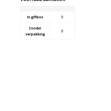
In giftbox
0
Zonder
0
verpakking