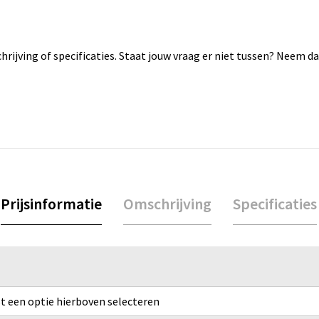
rijving of specificaties. Staat jouw vraag er niet tussen? Neem 
Prijsinformatie
Omschrijving
Specificaties
rst een optie hierboven selecteren