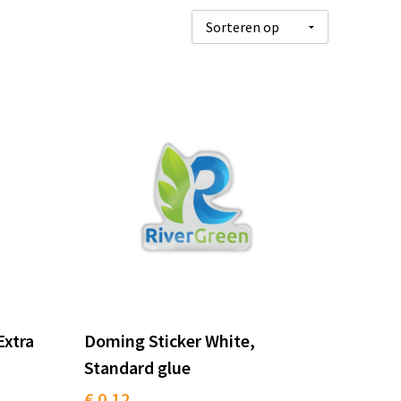
Extra
Doming Sticker White,
Standard glue
€ 0,12