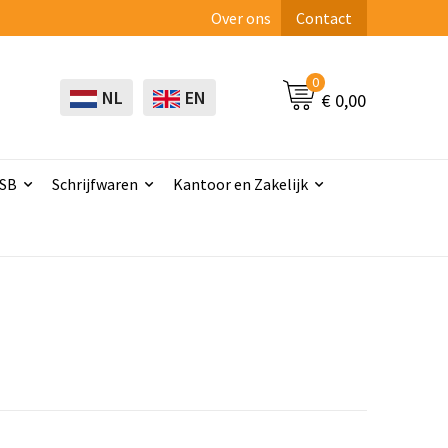
Over ons
Contact
0
NL
EN
€ 0,00
USB
Schrijfwaren
Kantoor en Zakelijk