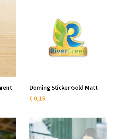
arent
Doming Sticker Gold Matt
€ 0,15