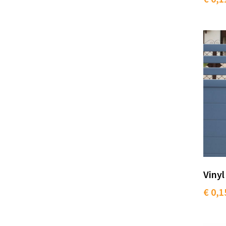
Vinyl
€ 0,1