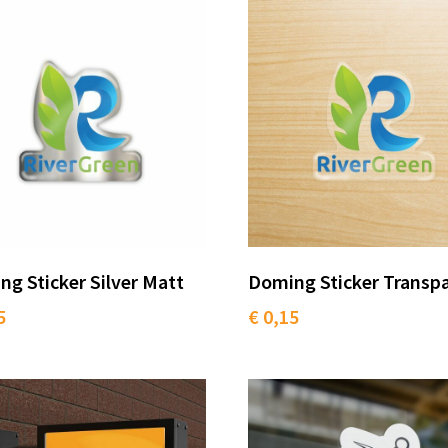
g Sticker Silver Matt
Doming Sticker Transp
5
€ 0,15