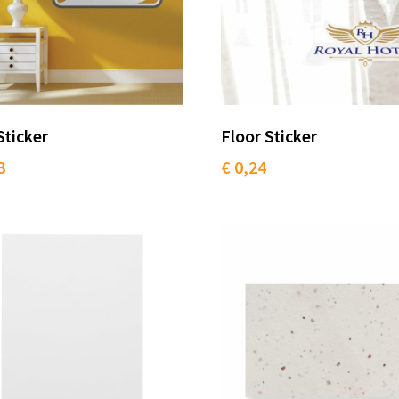
Sticker
Floor Sticker
3
€ 0,24