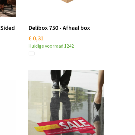
 Sided
Delibox 750 - Afhaal box
€ 0,31
Huidige voorraad
1242