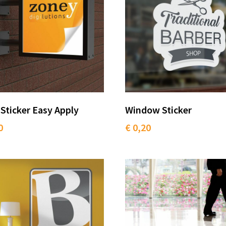
 Sticker Easy Apply
Window Sticker
0
€ 0,20