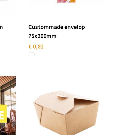
an
Custommade envelop
75x200mm
€ 0,81