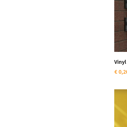
Vinyl
€ 0,2