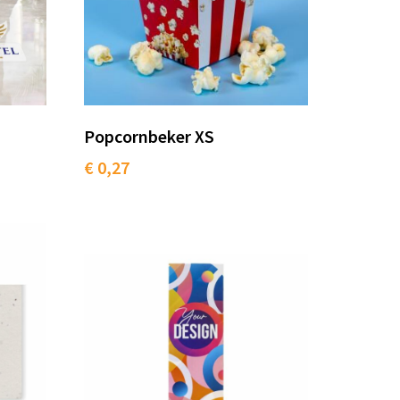
Popcornbeker XS
€ 0,27