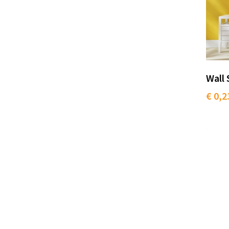
Wall 
€ 0,2