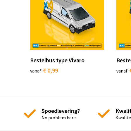
Bestelbus type Vivaro
Beste
€ 0,99
vanaf
vanaf
Spoedlevering?
Kwalit
No problem here
Kwalite