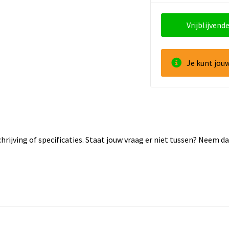
Vrijblijvende
Je kunt jou
rijving of specificaties. Staat jouw vraag er niet tussen? Neem 