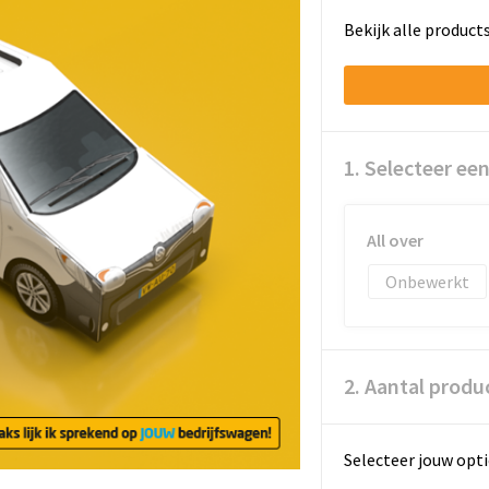
Bekijk alle product
1. Selecteer ee
All over
Onbewerkt
2. Aantal produ
Selecteer jouw opti