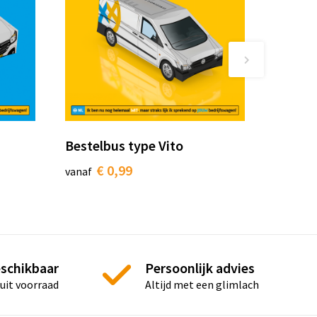
Bestelbus type Vito
€ 0,99
vanaf
eschikbaar
Persoonlijk advies
 uit voorraad
Altijd met een glimlach