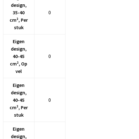
design,
35-40
0
cm², Per
stuk
Eigen
design,
40-45
0
cm², Op
vel
Eigen
design,
40-45
0
cm², Per
stuk
Eigen
design,