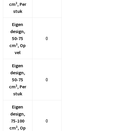
cm², Per
stuk
Eigen
design,
50-75
0
cm², Op
vel
Eigen
design,
50-75
0
cm², Per
stuk
Eigen
design,
75-100
0
cm², Op