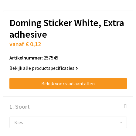
Doming Sticker White, Extra
adhesive
vanaf
€ 0,12
Artikelnummer:
257545
Bekijk alle productspecificaties
Bekijk voorraad aantallen
1. Soort