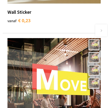
Wall Sticker
€ 0,23
vanaf