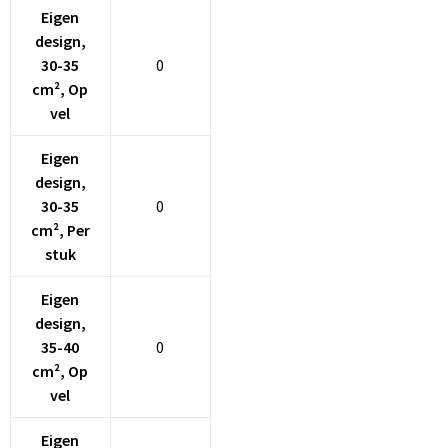
Eigen
design,
30-35
0
cm², Op
vel
Eigen
design,
30-35
0
cm², Per
stuk
Eigen
design,
35-40
0
cm², Op
vel
Eigen