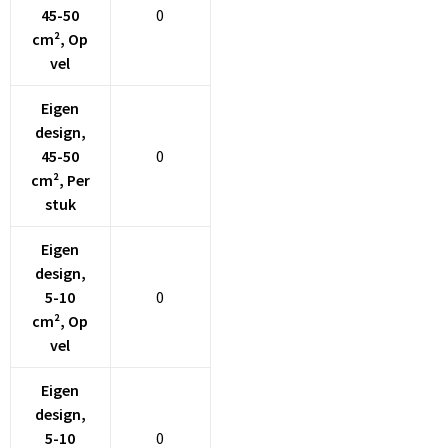
45-50
0
cm², Op
vel
Eigen
design,
45-50
0
cm², Per
stuk
Eigen
design,
5-10
0
cm², Op
vel
Eigen
design,
5-10
0