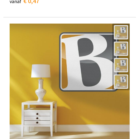
€ 0,47
vanaf