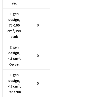
vel
Eigen
design,
75-100
0
cm², Per
stuk
Eigen
design,
0
< 5 cm²,
Op vel
Eigen
design,
0
< 5 cm²,
Per stuk