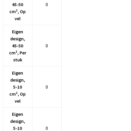
45-50
0
cm², Op
vel
Eigen
design,
45-50
0
cm², Per
stuk
Eigen
design,
5-10
0
cm², Op
vel
Eigen
design,
5-10
0