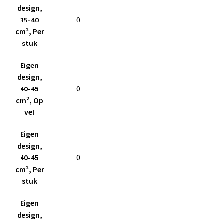
design,
35-40
0
cm², Per
stuk
Eigen
design,
40-45
0
cm², Op
vel
Eigen
design,
40-45
0
cm², Per
stuk
Eigen
design,