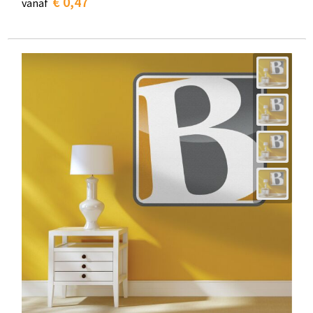
€ 0,47
vanaf