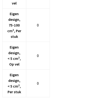
vel
Eigen
design,
75-100
0
cm², Per
stuk
Eigen
design,
0
< 5 cm²,
Op vel
Eigen
design,
0
< 5 cm²,
Per stuk