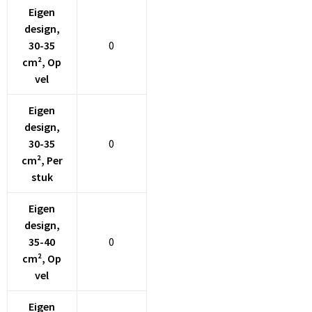
Eigen
design,
30-35
0
cm², Op
vel
Eigen
design,
30-35
0
cm², Per
stuk
Eigen
design,
35-40
0
cm², Op
vel
Eigen