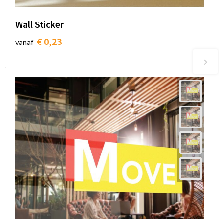
Wall Sticker
€ 0,23
vanaf