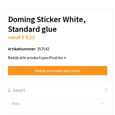
Doming Sticker White,
Standard glue
vanaf
€ 0,12
Artikelnummer:
257542
Bekijk alle productspecificaties
Bekijk voorraad aantallen
1. Soort