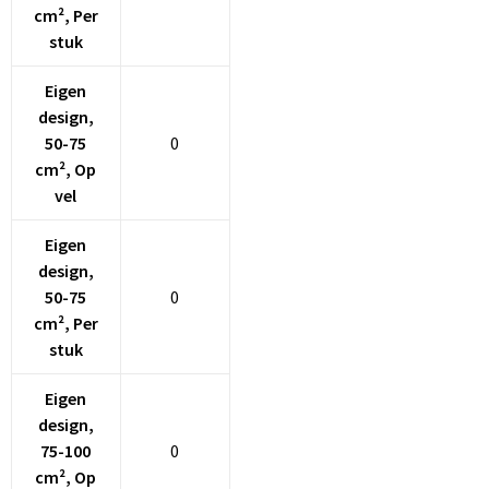
cm², Per
stuk
Eigen
design,
50-75
0
cm², Op
vel
Eigen
design,
50-75
0
cm², Per
stuk
Eigen
design,
75-100
0
cm², Op