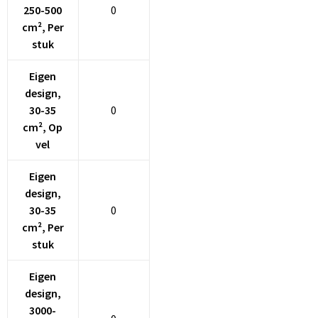
250-500
0
cm², Per
stuk
Eigen
design,
30-35
0
cm², Op
vel
Eigen
design,
30-35
0
cm², Per
stuk
Eigen
design,
3000-