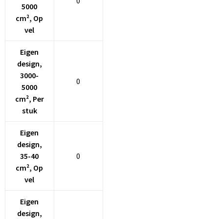
0
5000
cm², Op
vel
Eigen
design,
3000-
0
5000
cm², Per
stuk
Eigen
design,
35-40
0
cm², Op
vel
Eigen
design,