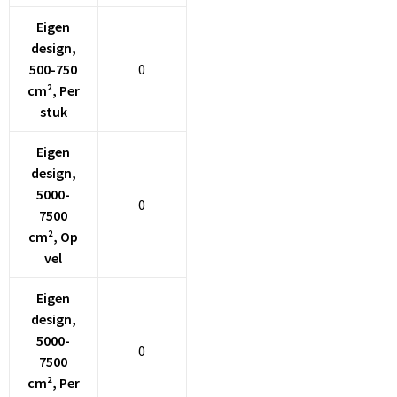
Eigen
design,
500-750
0
cm², Per
stuk
Eigen
design,
5000-
0
7500
cm², Op
vel
Eigen
design,
5000-
0
7500
cm², Per