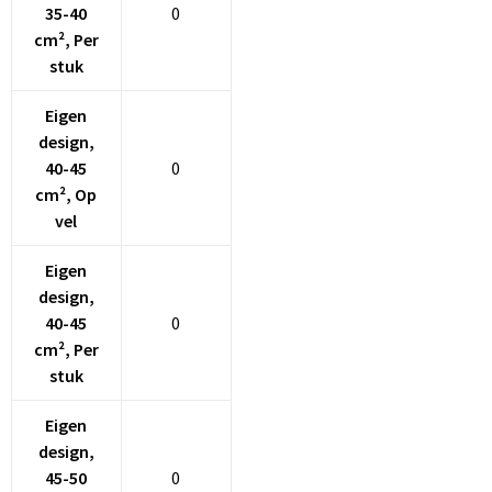
35-40
0
cm², Per
stuk
Eigen
design,
40-45
0
cm², Op
vel
Eigen
design,
40-45
0
cm², Per
stuk
Eigen
design,
45-50
0