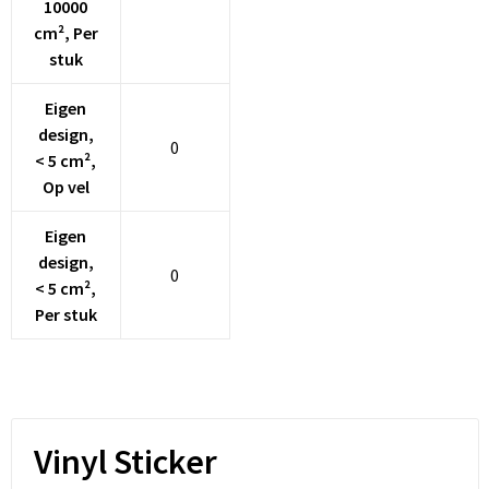
10000
cm², Per
stuk
Eigen
design,
0
< 5 cm²,
Op vel
Eigen
design,
0
< 5 cm²,
Per stuk
Vinyl Sticker