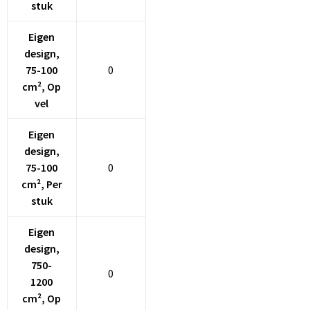
stuk
Eigen
design,
75-100
0
cm², Op
vel
Eigen
design,
75-100
0
cm², Per
stuk
Eigen
design,
750-
0
1200
cm², Op