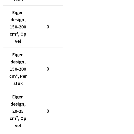
Eigen
design,
150-200
0
cm², Op
vel
Eigen
design,
150-200
0
cm², Per
stuk
Eigen
design,
20-25
0
cm², Op
vel