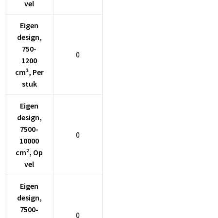
vel
Eigen
design,
750-
0
1200
cm², Per
stuk
Eigen
design,
7500-
0
10000
cm², Op
vel
Eigen
design,
7500-
0