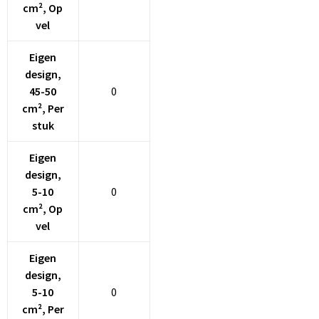
cm², Op
vel
Eigen
design,
45-50
0
cm², Per
stuk
Eigen
design,
5-10
0
cm², Op
vel
Eigen
design,
5-10
0
cm², Per