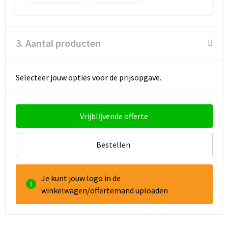
3. Aantal producten
Selecteer jouw opties voor de prijsopgave.
Vrijblijvende offerte
Bestellen
Je kunt jouw logo in de
winkelwagen/offertemand uploaden