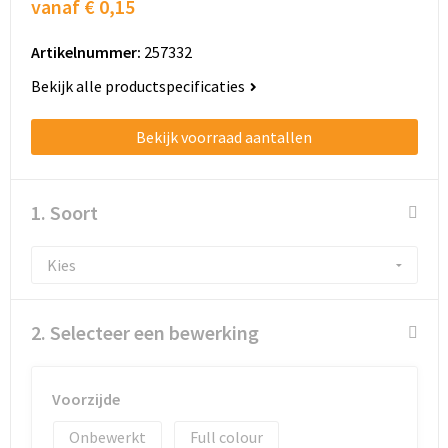
vanaf
€ 0,15
Artikelnummer:
257332
Bekijk alle productspecificaties
Bekijk voorraad aantallen
1. Soort
2. Selecteer een bewerking
Voorzijde
Onbewerkt
Full colour