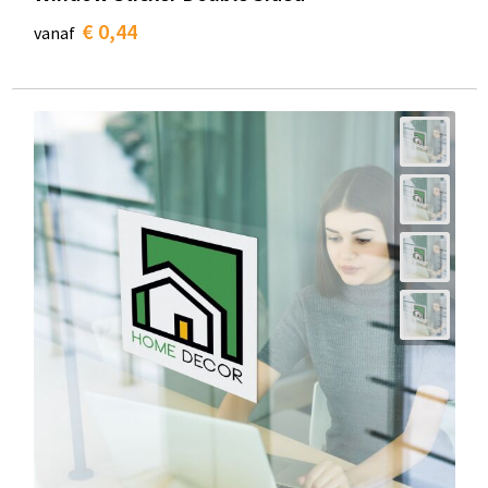
€ 0,44
vanaf