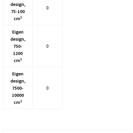
design,
0
75-100
cm²
Eigen
design,
750-
0
1200
cm²
Eigen
design,
7500-
0
10000
cm²