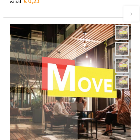
€ 0,23
vanaf