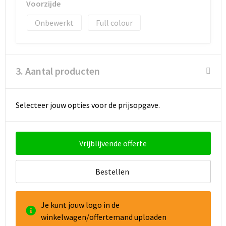
Voorzijde
Onbewerkt
Full colour
3. Aantal producten
Selecteer jouw opties voor de prijsopgave.
Vrijblijvende offerte
Bestellen
Je kunt jouw logo in de
winkelwagen/offertemand uploaden