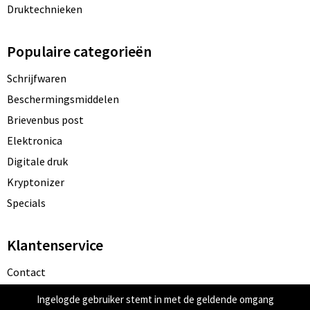
Druktechnieken
Goodiebags
Populaire categorieën
Reistassensets
Schrijfwaren
Beschermingsmiddelen
Brievenbus post
Elektronica
Digitale druk
Kryptonizer
Specials
Klantenservice
Contact
Bestelling & Bezorging
Ingelogde gebruiker stemt in met de geldende omgang