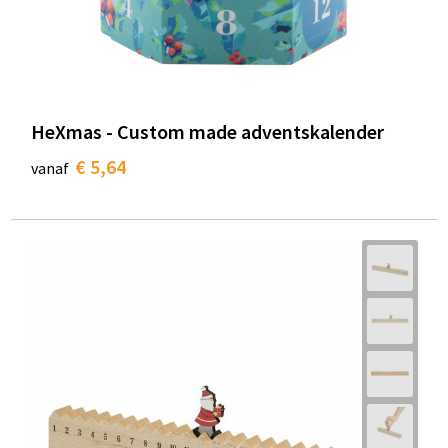
HeXmas - Custom made adventskalender
€ 5,64
vanaf