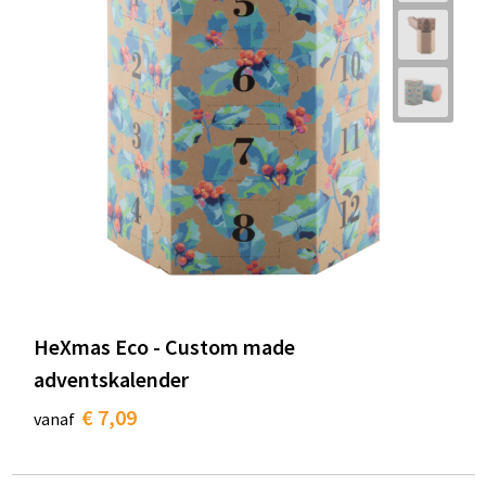
HeXmas Eco - Custom made
adventskalender
€ 7,09
vanaf