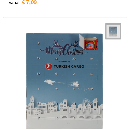
€ 7,09
vanaf