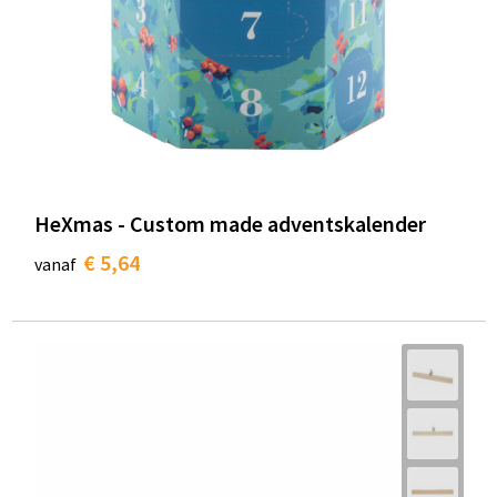
HeXmas - Custom made adventskalender
€ 5,64
vanaf