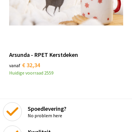
Arsunda - RPET Kerstdeken
€ 32,34
vanaf
Huidige voorraad
2559
Spoedlevering?
No problem here
Kwaliteit