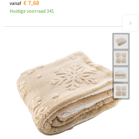
€ 7,68
vanaf
Huidige voorraad
341