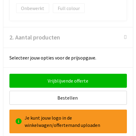
Onbewerkt
Full colour
Goodiebags
Reistassensets
2. Aantal producten
Selecteer jouw opties voor de prijsopgave.
Vrijblijvende offerte
Bestellen
Je kunt jouw logo in de
winkelwagen/offertemand uploaden