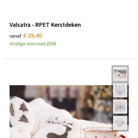
Valsatra - RPET Kerstdeken
€ 29,40
vanaf
Huidige voorraad
2568