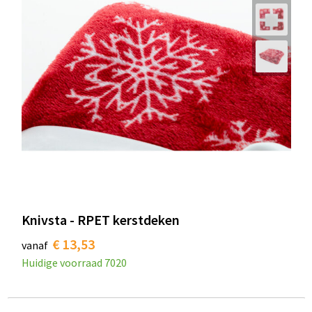
Knivsta - RPET kerstdeken
€ 13,53
vanaf
Huidige voorraad
7020