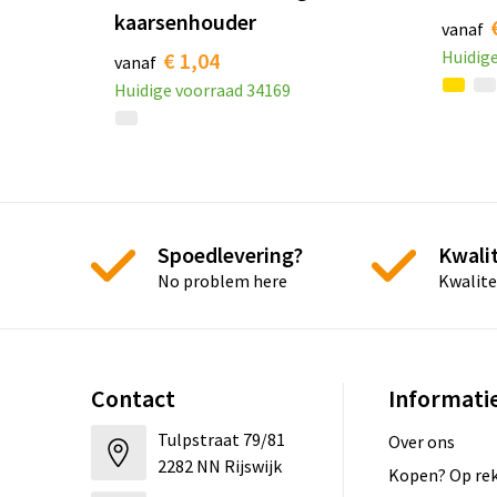
kaarsenhouder
vanaf
Huidig
€ 1,04
vanaf
Huidige voorraad
34169
Spoedlevering?
Kwalit
No problem here
Kwalite
Contact
Informati
Tulpstraat 79/81
Over ons
2282 NN Rijswijk
Kopen? Op rek