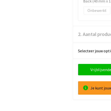
Back (40 mm x 
Onbewerkt
2. Aantal produ
Selecteer jouw opti
Vrijblijvende
Je kunt jou