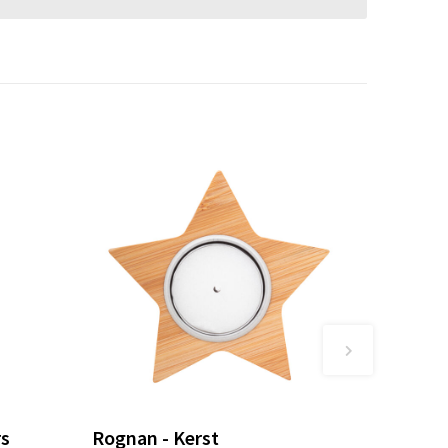
rs
Rognan - Kerst