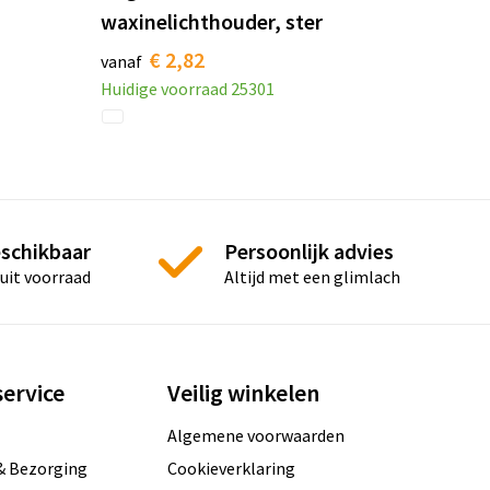
waxinelichthouder, ster
€ 2,82
vanaf
Huidige voorraad
25301
eschikbaar
Persoonlijk advies
 uit voorraad
Altijd met een glimlach
ervice
Veilig winkelen
Algemene voorwaarden
& Bezorging
Cookieverklaring