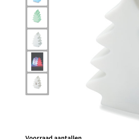
Voorraad aantallen