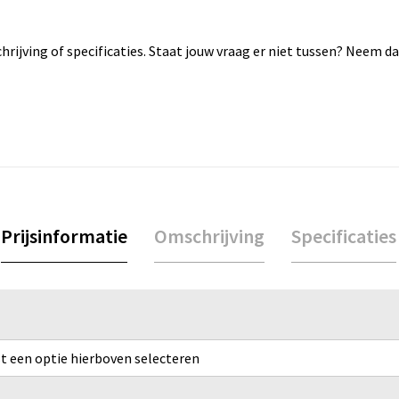
rijving of specificaties. Staat jouw vraag er niet tussen? Neem 
Prijsinformatie
Omschrijving
Specificaties
rst een optie hierboven selecteren