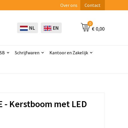
Over ons
Contact
0
NL
EN
€ 0,00
USB
Schrijfwaren
Kantoor en Zakelijk
 - Kerstboom met LED