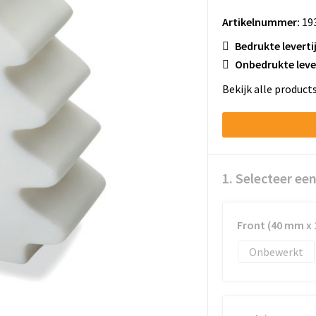
Artikelnummer:
19
Bedrukte leverti
Onbedrukte leve
Bekijk alle product
1. Selecteer ee
Front (40 mm x
Onbewerkt