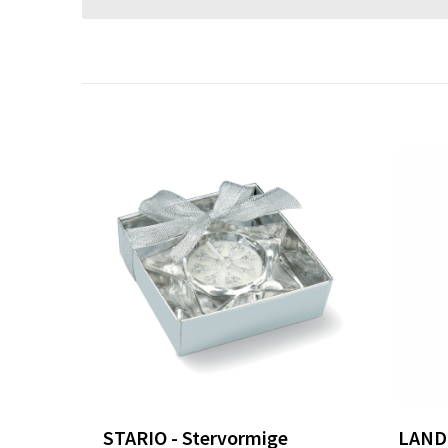
STARIO - Stervormige
LANDL