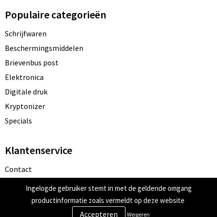
Populaire categorieën
Schrijfwaren
Beschermingsmiddelen
Brievenbus post
Elektronica
Digitale druk
Kryptonizer
Specials
Klantenservice
Contact
Bestelling & Bezorging
Ingelogde gebruiker stemt in met de geldende omgang
Betaalmethoden
productinformatie zoals vermeldt op deze website
Retourneren
Weigeren