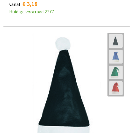
€ 3,18
vanaf
Huidige voorraad
2777