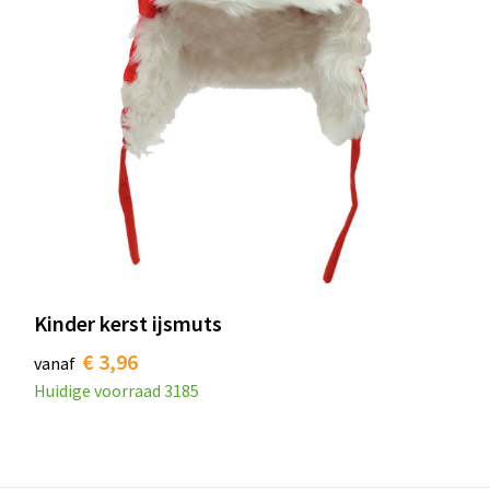
Kinder kerst ijsmuts
€ 3,96
vanaf
Huidige voorraad
3185