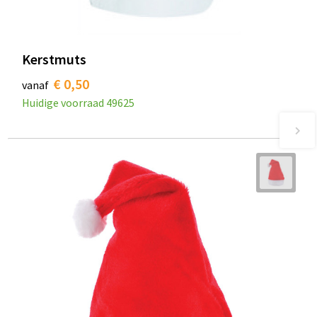
Kerstmuts
€ 0,50
vanaf
Huidige voorraad
49625