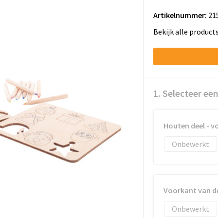
Artikelnummer:
21
Bekijk alle product
1. Selecteer ee
Houten deel - vo
Onbewerkt
Voorkant van de
Onbewerkt