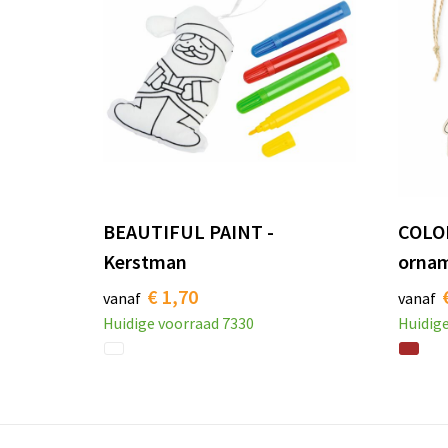
BEAUTIFUL PAINT -
COLO
Kerstman
orna
€ 1,70
vanaf
vanaf
Huidige voorraad
7330
Huidig