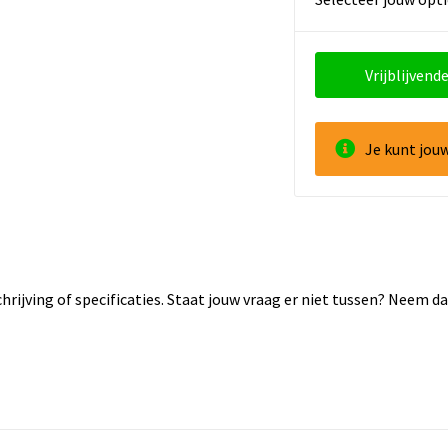
Vrijblijvende
Je kunt jou
rijving of specificaties. Staat jouw vraag er niet tussen? Neem 