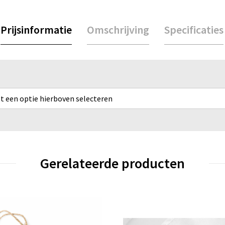
Prijsinformatie
Omschrijving
Specificaties
rst een optie hierboven selecteren
Gerelateerde producten