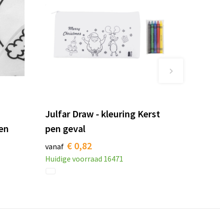
Julfar Draw - kleuring Kerst
ren
pen geval
€ 0,82
vanaf
Huidige voorraad
16471