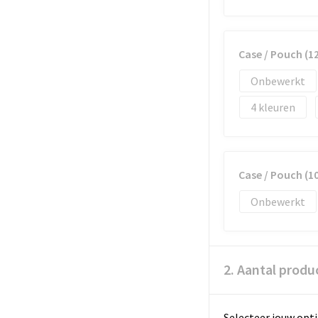
Case / Pouch (12
Onbewerkt
4
Case / Pouch (10
Onbewerkt
2. Aantal produ
Selecteer jouw opti