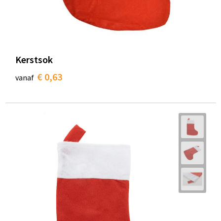
Kerstsok
€ 0,63
vanaf