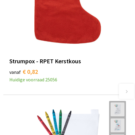
Strumpox - RPET Kerstkous
€ 0,82
vanaf
Huidige voorraad
25056