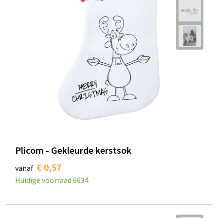
Plicom - Gekleurde kerstsok
€ 0,57
vanaf
Huidige voorraad
6634