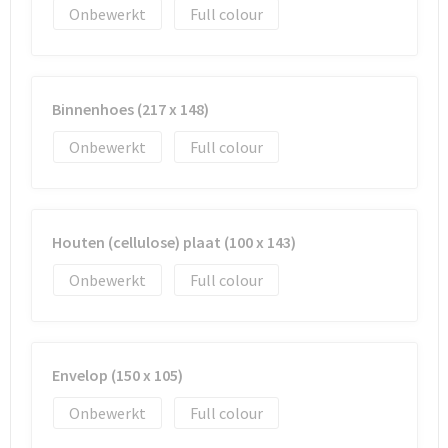
Onbewerkt
Full colour
Goodiebags
Reistassensets
Binnenhoes (217 x 148)
Onbewerkt
Full colour
Houten (cellulose) plaat (100 x 143)
Onbewerkt
Full colour
Envelop (150 x 105)
Onbewerkt
Full colour