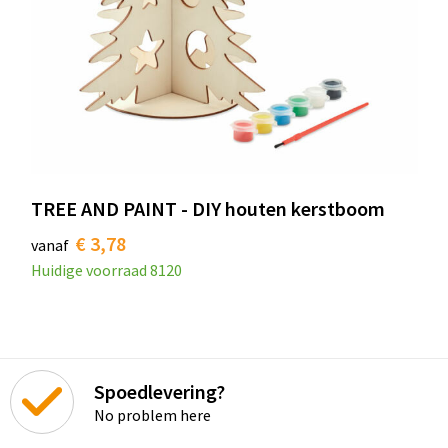
TREE AND PAINT - DIY houten kerstboom
€ 3,78
vanaf
Huidige voorraad
8120
Spoedlevering?
No problem here