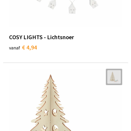
COSY LIGHTS - Lichtsnoer
€ 4,94
vanaf