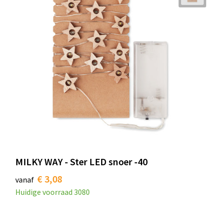
MILKY WAY - Ster LED snoer -40
€ 3,08
vanaf
Huidige voorraad
3080