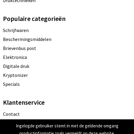
Druktechnieken
Populaire categorieën
Schrijfwaren
Beschermingsmiddelen
Brievenbus post
Elektronica
Digitale druk
Kryptonizer
Specials
Klantenservice
Contact
Bestelling & Bezorging
Ingelogde gebruiker stemt in met de geldende omgang
Betaalmethoden
productinformatie zoals vermeldt op deze website