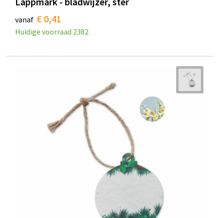
Lappmark - bladwijzer, ster
€ 0,41
vanaf
Huidige voorraad
2382