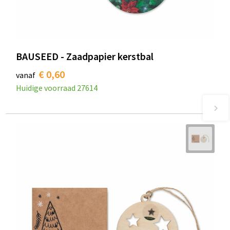
BAUSEED - Zaadpapier kerstbal
€ 0,60
vanaf
Huidige voorraad
27614