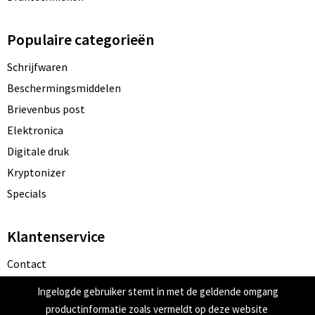
Populaire categorieën
Schrijfwaren
Beschermingsmiddelen
Brievenbus post
Elektronica
Digitale druk
Kryptonizer
Specials
Klantenservice
Contact
Bestelling & Bezorging
Ingelogde gebruiker stemt in met de geldende omgang
Betaalmethoden
productinformatie zoals vermeldt op deze website