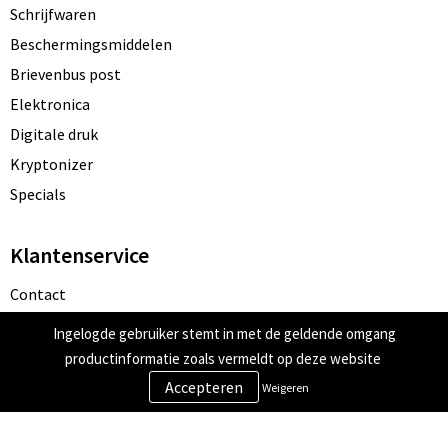
Schrijfwaren
Beschermingsmiddelen
Brievenbus post
Elektronica
Digitale druk
Kryptonizer
Specials
Klantenservice
Contact
Bestelling & Bezorging
Ingelogde gebruiker stemt in met de geldende omgang
Betaalmethoden
productinformatie zoals vermeldt op deze website
Retourneren
Weigeren
Veilig winkelen