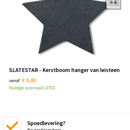
SLATESTAR - Kerstboom hanger van leisteen
€ 0,81
vanaf
Huidige voorraad
13702
Spoedlevering?
No problem here