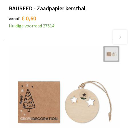
BAUSEED - Zaadpapier kerstbal
€ 0,60
vanaf
Huidige voorraad
27614