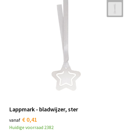
Lappmark - bladwijzer, ster
€ 0,41
vanaf
Huidige voorraad
2382