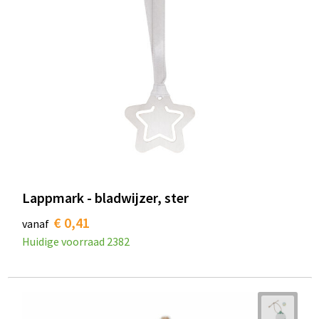
Lappmark - bladwijzer, ster
€ 0,41
vanaf
Huidige voorraad
2382