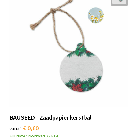
BAUSEED - Zaadpapier kerstbal
€ 0,60
vanaf
Huidige voorraad
27614