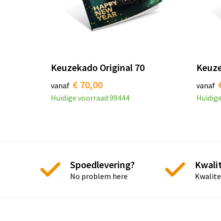
Keuzekado Original 70
Keuze
€ 70,00
vanaf
vanaf
Huidige voorraad
99444
Huidig
Spoedlevering?
Kwalit
No problem here
Kwalite