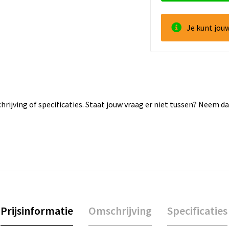
Je kunt jou
rijving of specificaties. Staat jouw vraag er niet tussen? Neem 
Prijsinformatie
Omschrijving
Specificaties