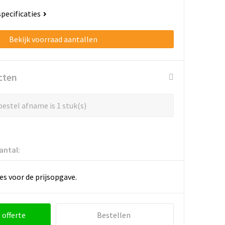
specificaties
Bekijk voorraad aantallen
cten
estel afname is 1 stuk(s)
antal:
es voor de prijsopgave.
 offerte
Bestellen