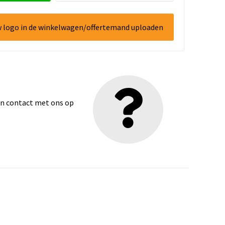
w logo in de winkelwagen/offertemand uploaden
dan contact met ons op