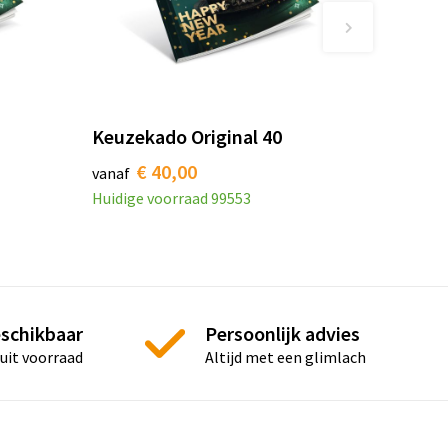
Keuzekado Original 40
€ 40,00
vanaf
Huidige voorraad
99553
eschikbaar
Persoonlijk advies
 uit voorraad
Altijd met een glimlach