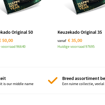
kado Original 50
Keuzekado Original 35
€ 50,00
€ 35,00
vanaf
e voorraad
96640
Huidige voorraad
97695
eit
Breed assortiment b
it is our middle name
Een ruime collectie, veelal