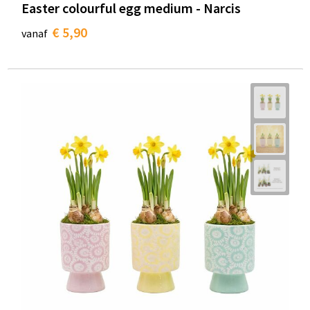
Easter colourful egg medium - Narcis
€ 5,90
vanaf