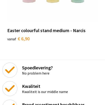
Easter colourful stand medium - Narcis
€ 6,90
vanaf
Spoedlevering?
No problem here
Kwaliteit
Kwaliteit is our middle name
Breed assortiment beschikbaar