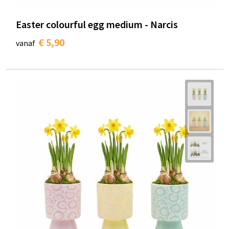
Easter colourful egg medium - Narcis
€ 5,90
vanaf