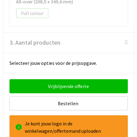
All-over (208,5 x 349,6 mm)
Full colour
Goodiebags
Reistassensets
3. Aantal producten
Selecteer jouw opties voor de prijsopgave.
Vrijblijvende offerte
Bestellen
Je kunt jouw logo in de
winkelwagen/offertemand uploaden