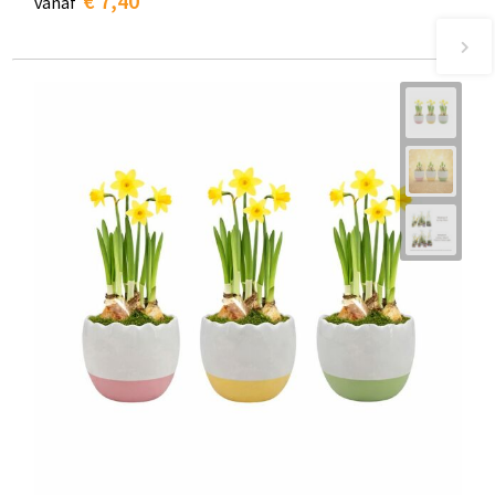
€ 7,40
vanaf