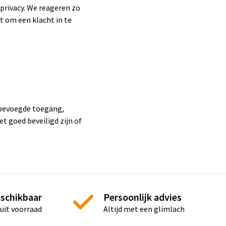
rivacy. We reageren zo
t om een klacht in te
nbevoegde toegang,
t goed beveiligd zijn of
eschikbaar
Persoonlijk advies
 uit voorraad
Altijd met een glimlach