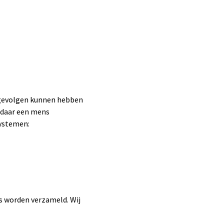
 gevolgen kunnen hebben
 daar een mens
ystemen:
s worden verzameld. Wij