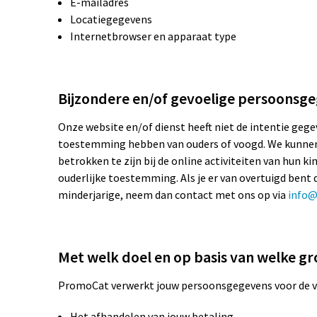
E-mailadres
Locatiegegevens
Internetbrowser en apparaat type
Bijzondere en/of gevoelige persoonsge
Onze website en/of dienst heeft niet de intentie gege
toestemming hebben van ouders of voogd. We kunnen e
betrokken te zijn bij de online activiteiten van hun
ouderlijke toestemming. Als je er van overtuigd ben
minderjarige, neem dan contact met ons op via
info@
Met welk doel en op basis van welke g
PromoCat verwerkt jouw persoonsgegevens voor de v
Het afhandelen van jouw betaling