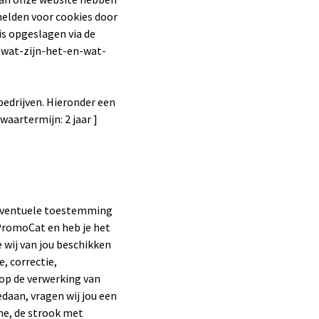
melden voor cookies door
is opgeslagen via de
s-wat-zijn-het-en-wat-
bedrijven. Hieronder een
aartermijn: 2 jaar ]
e eventuele toestemming
PromoCat en heb je het
 wij van jou beschikken
, correctie,
op de verwerking van
daan, vragen wij jou een
ne, de strook met