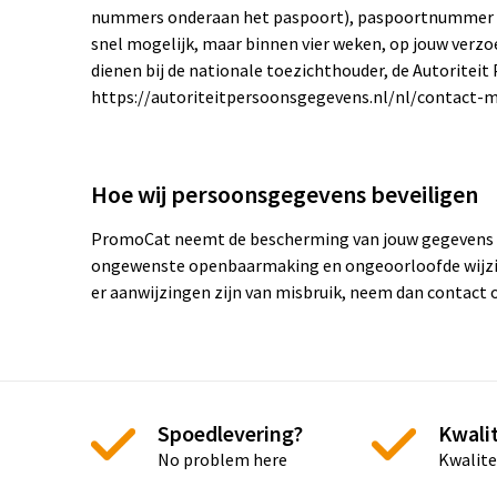
nummers onderaan het paspoort), paspoortnummer en 
snel mogelijk, maar binnen vier weken, op jouw verzoe
dienen bij de nationale toezichthouder, de Autoriteit
https://autoriteitpersoonsgegevens.nl/nl/contact-
Hoe wij persoonsgegevens beveiligen
PromoCat neemt de bescherming van jouw gegevens s
ongewenste openbaarmaking en ongeoorloofde wijziging
er aanwijzingen zijn van misbruik, neem dan contact 
Spoedlevering?
Kwalit
No problem here
Kwalite