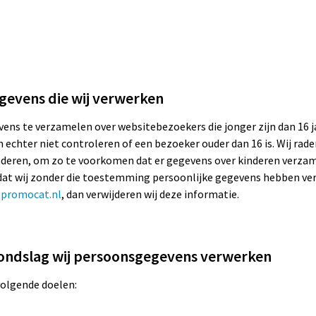
gevens die wij verwerken
vens te verzamelen over websitebezoekers die jonger zijn dan 16 ja
chter niet controleren of een bezoeker ouder dan 16 is. Wij rade
 kinderen, om zo te voorkomen dat er gegevens over kinderen verz
t dat wij zonder die toestemming persoonlijke gegevens hebben ve
promocat.nl
, dan verwijderen wij deze informatie.
rondslag wij persoonsgegevens verwerken
olgende doelen: