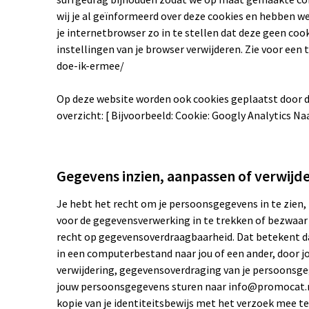
wij je al geïnformeerd over deze cookies en hebben w
je internetbrowser zo in te stellen dat deze geen cook
instellingen van je browser verwijderen. Zie voor een
doe-ik-ermee/
Op deze website worden ook cookies geplaatst door de
overzicht: [ Bijvoorbeeld: Cookie: Googly Analytics N
Gegevens inzien, aanpassen of verwijd
Je hebt het recht om je persoonsgegevens in te zien,
voor de gegevensverwerking in te trekken of bezwaa
recht op gegevensoverdraagbaarheid. Dat betekent dat
in een computerbestand naar jou of een ander, door jo
verwijdering, gegevensoverdraging van je persoonsge
jouw persoonsgegevens sturen naar info@promocat.nl. 
kopie van je identiteitsbewijs met het verzoek mee t