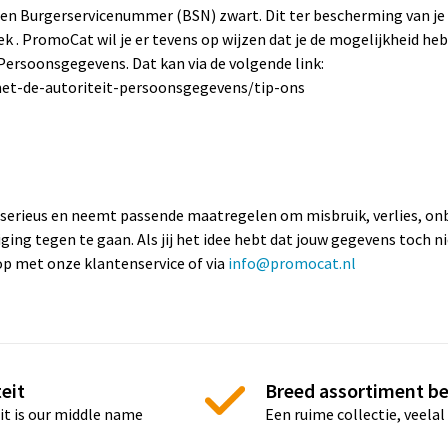
Burgerservicenummer (BSN) zwart. Dit ter bescherming van je p
k . PromoCat wil je er tevens op wijzen dat je de mogelijkheid heb
 Persoonsgegevens. Dat kan via de volgende link:
met-de-autoriteit-persoonsgegevens/tip-ons
erieus en neemt passende maatregelen om misbruik, verlies, o
 tegen te gaan. Als jij het idee hebt dat jouw gegevens toch nie
op met onze klantenservice of via
info@promocat.nl
eit
Breed assortiment b
it is our middle name
Een ruime collectie, veelal