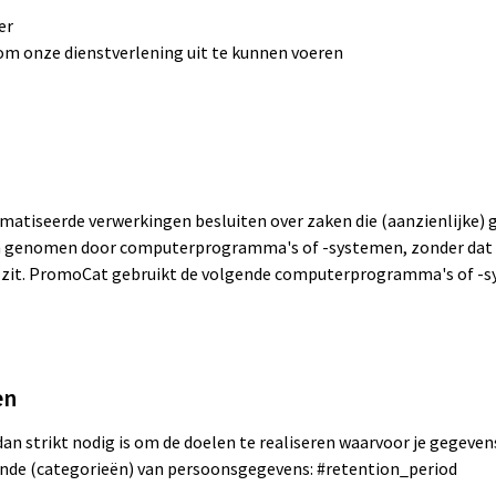
er
s om onze dienstverlening uit te kunnen voeren
matiseerde verwerkingen besluiten over zaken die (aanzienlijke)
den genomen door computerprogramma's of -systemen, zonder dat
 zit. PromoCat gebruikt de volgende computerprogramma's of -s
en
n strikt nodig is om de doelen te realiseren waarvoor je gegeven
nde (categorieën) van persoonsgegevens: #retention_period