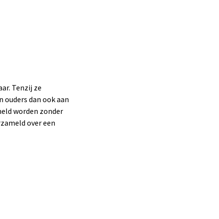
ar. Tenzij ze
n ouders dan ook aan
ameld worden zonder
rzameld over een