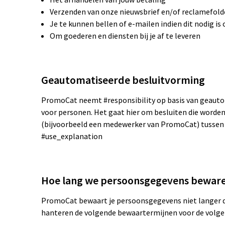
Verzenden van onze nieuwsbrief en/of reclamefold
Je te kunnen bellen of e-mailen indien dit nodig i
Om goederen en diensten bij je af te leveren
Geautomatiseerde besluitvorming
PromoCat neemt #responsibility op basis van geauto
voor personen. Het gaat hier om besluiten die wor
(bijvoorbeeld een medewerker van PromoCat) tussen
#use_explanation
Hoe lang we persoonsgegevens bewar
PromoCat bewaart je persoonsgegevens niet langer da
hanteren de volgende bewaartermijnen voor de volge