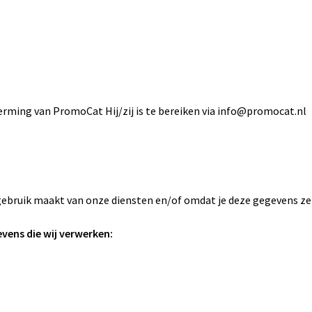
erming van PromoCat Hij/zij is te bereiken via info@promocat.nl
bruik maakt van onze diensten en/of omdat je deze gegevens zelf
vens die wij verwerken: