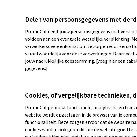
Delen van persoonsgegevens met der
PromoCat deelt jouw persoonsgegevens met verschille
voldoen aan een eventuele wettelijke verplichting. Me
verwerkersovereenkomst om te zorgen voor eenzelfde 
verantwoordelijk voor deze verwerkingen. Daarnaast 
jouw nadrukkelijke toestemming. [voeg hier een tabel 
gegevens.]
Cookies, of vergelijkbare technieken, d
PromoCat gebruikt functionele, analytische en trackin
website wordt opgeslagen in de browser van je comp
functionaliteit. Deze zorgen ervoor dat de website 
cookies worden ook gebruikt om de website goed te l
surfgedrag bijhouden zodat we op maat gemaakte con