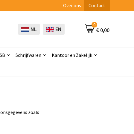
Over ons
Contact
0
NL
EN
€ 0,00
USB
Schrijfwaren
Kantoor en Zakelijk
soonsgegevens zoals