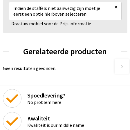
×
Indien de staffels niet aanwezig zijn moet je
Goodiebags
eerst een optie hierboven selecteren
Draai uw mobiel voor de Prijs informatie
Reistassensets
Gerelateerde producten
Geen resultaten gevonden.
Spoedlevering?
No problem here
Kwaliteit
Kwaliteit is our middle name