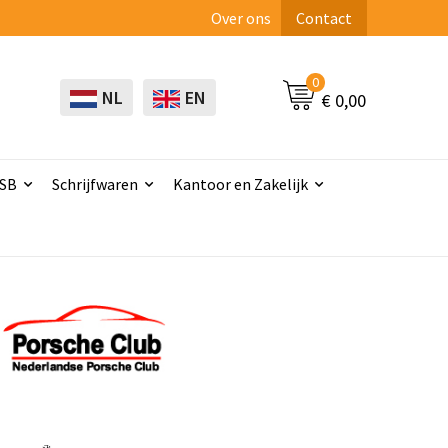
Over ons
Contact
0
NL
EN
€ 0,00
USB
Schrijfwaren
Kantoor en Zakelijk