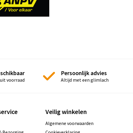
eschikbaar
Persoonlijk advies
 uit voorraad
Altijd met een glimlach
ervice
Veilig winkelen
Algemene voorwaarden
& Bezorging
Cookieverklaring