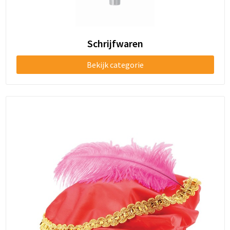
Schrijfwaren
Bekijk categorie