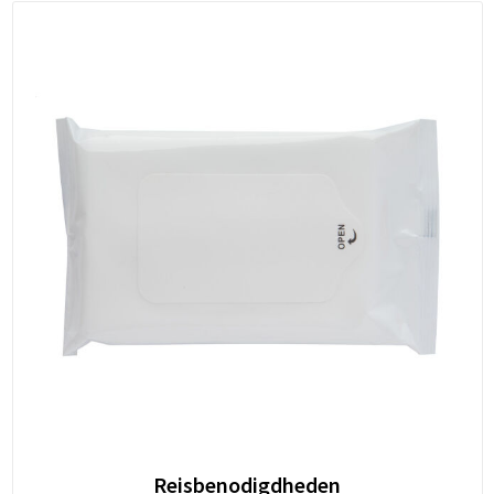
Reisbenodigdheden