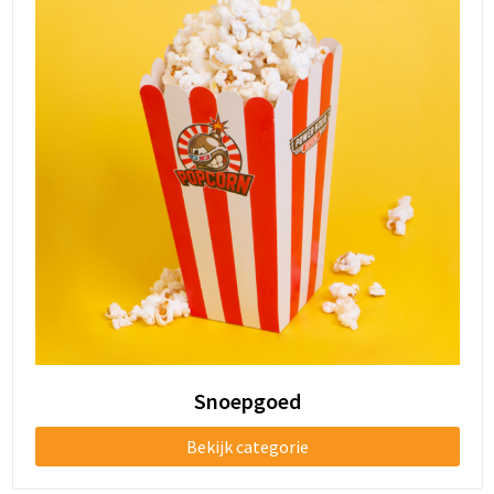
Snoepgoed
Bekijk categorie