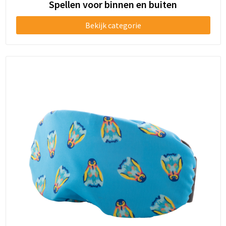
Spellen voor binnen en buiten
Bekijk categorie