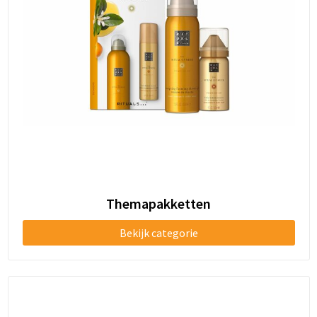
Themapakketten
Bekijk categorie