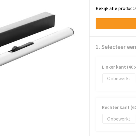
Bekijk alle product
1. Selecteer ee
Linker kant (40 x
Onbewerkt
Rechter kant (60
Onbewerkt