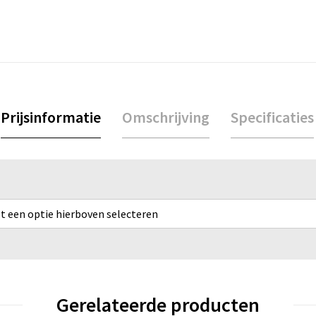
Prijsinformatie
Omschrijving
Specificaties
rst een optie hierboven selecteren
Gerelateerde producten