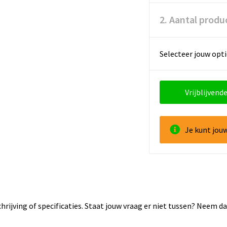
2. Aantal produ
Selecteer jouw opti
Vrijblijvende
Je kunt jou
rijving of specificaties. Staat jouw vraag er niet tussen? Neem 