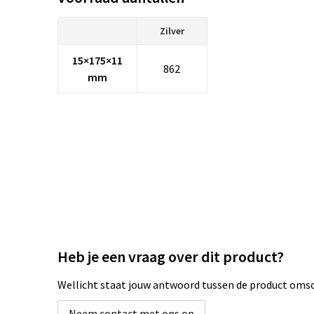
Zilver
15×175×11
862
mm
Heb je een vraag over dit product?
Wellicht staat jouw antwoord tussen de product omsch
Neem contact met ons op