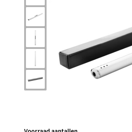
Voorraad aantallen