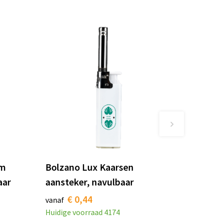
im
Bolzano Lux Kaarsen
aar
aansteker, navulbaar
€ 0,44
vanaf
Huidige voorraad
4174