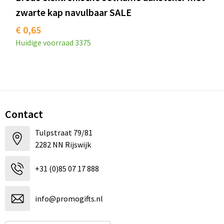
zwarte kap navulbaar SALE
€ 0,65
Huidige voorraad
3375
Contact
Tulpstraat 79/81
2282 NN Rijswijk
+31 (0)85 07 17 888
info@promogifts.nl