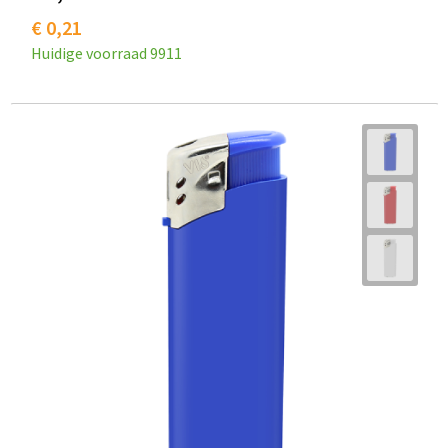
€ 0,21
Goodiebags
Huidige voorraad
9911
Reistassensets