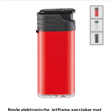
Brede elektronische Jetflame aansteker met