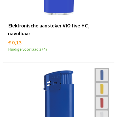
Elektronische aansteker VIO five HC,
navulbaar
€ 0,13
Huidige voorraad
3747