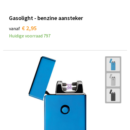
Gasolight - benzine aansteker
€ 2,95
vanaf
Huidige voorraad
797