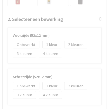
Goodiebags
2. Selecteer een bewerking
Reistassensets
Voorzijde (52x12 mm)
Onbewerkt
1
2
3
4
Achterzijde (52x12 mm)
Onbewerkt
1
2
3
4