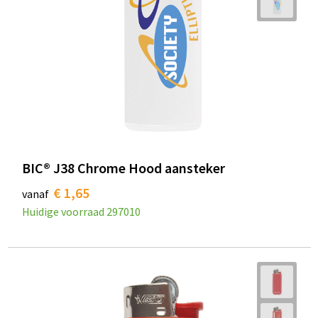
BIC® J38 Chrome Hood aansteker
€ 1,65
vanaf
Huidige voorraad
297010