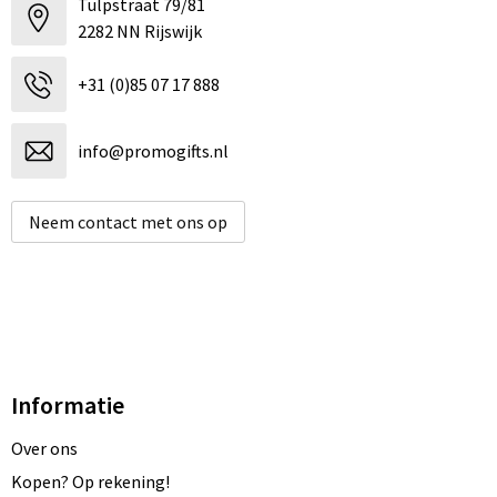
Tulpstraat 79/81
2282 NN Rijswijk
+31 (0)85 07 17 888
info@promogifts.nl
Neem contact met ons op
Informatie
Over ons
Kopen? Op rekening!