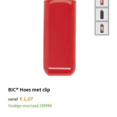
BIC® Hoes met clip
€ 1,07
vanaf
Huidige voorraad
199998