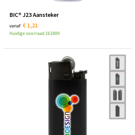
BIC® J23 Aansteker
€ 1,21
vanaf
Huidige voorraad
161809