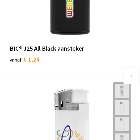
BIC® J25 All Black aansteker
€ 1,24
vanaf