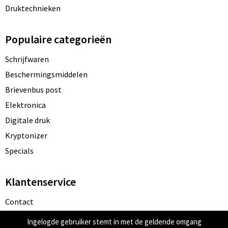
Druktechnieken
Populaire categorieën
Schrijfwaren
Beschermingsmiddelen
Brievenbus post
Elektronica
Digitale druk
Kryptonizer
Specials
Klantenservice
Contact
Bestelling & Bezorging
Ingelogde gebruiker stemt in met de geldende omgang