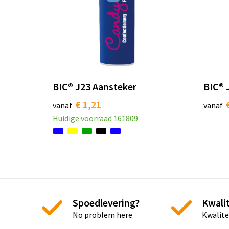
BIC® J23 Aansteker
BIC® 
€ 1,21
vanaf
vanaf
Huidige voorraad
161809
Spoedlevering?
Kwalit
No problem here
Kwalite