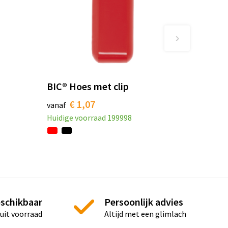
BIC® Hoes met clip
€ 1,07
vanaf
Huidige voorraad
199998
eschikbaar
Persoonlijk advies
 uit voorraad
Altijd met een glimlach