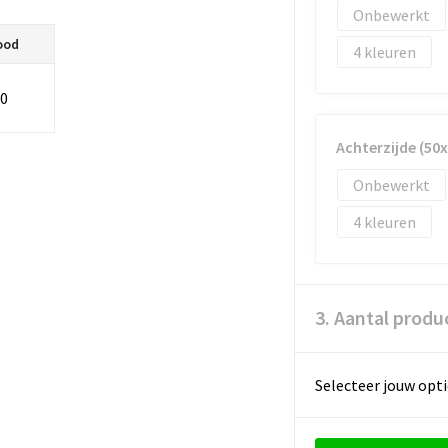
Onbewerkt
ood
4
0
Achterzijde (50
Onbewerkt
4
3. Aantal produ
Selecteer jouw opti