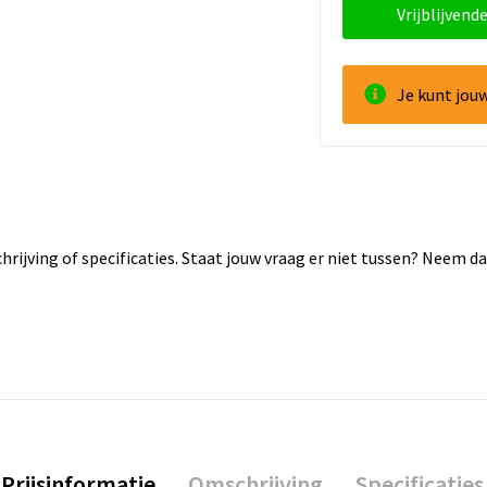
Vrijblijvende
Je kunt jou
rijving of specificaties. Staat jouw vraag er niet tussen? Neem 
Prijsinformatie
Omschrijving
Specificaties