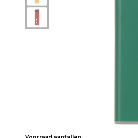
Voorraad aantallen