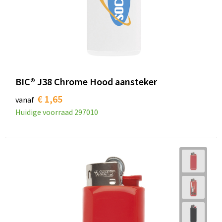
BIC® J38 Chrome Hood aansteker
€ 1,65
vanaf
Huidige voorraad
297010