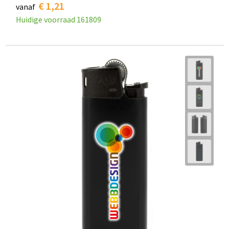
€ 1,21
vanaf
Huidige voorraad
161809