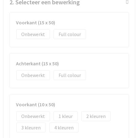
2. Selecteer een bewerking
Goodiebags
Voorkant (15 x 50)
Reistassensets
Onbewerkt
Full colour
Achterkant (15 x 50)
Onbewerkt
Full colour
Voorkant (10 x 50)
Onbewerkt
1
2
3
4