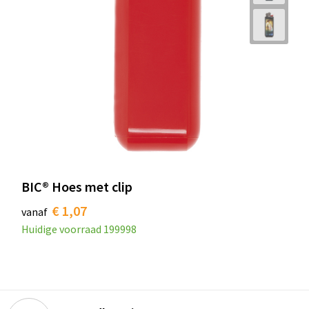
BIC® Hoes met clip
€ 1,07
vanaf
Huidige voorraad
199998