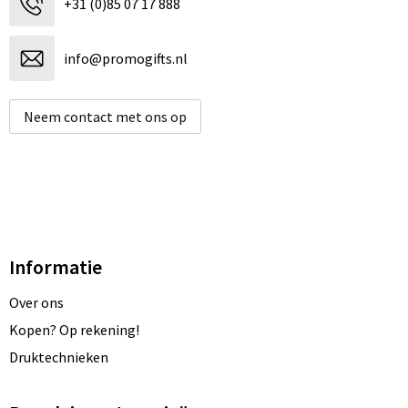
+31 (0)85 07 17 888
info@promogifts.nl
Neem contact met ons op
Informatie
Over ons
Kopen? Op rekening!
Druktechnieken