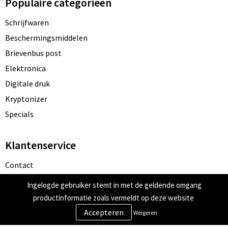
Populaire categorieën
Schrijfwaren
Beschermingsmiddelen
Brievenbus post
Elektronica
Digitale druk
Kryptonizer
Specials
Klantenservice
Contact
Bestelling & Bezorging
Ingelogde gebruiker stemt in met de geldende omgang
Betaalmethoden
productinformatie zoals vermeldt op deze website
Retourneren
Weigeren