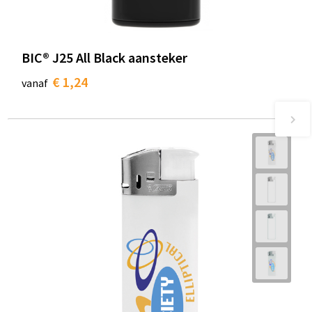
BIC® J25 All Black aansteker
€ 1,24
vanaf