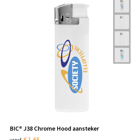
BIC® J38 Chrome Hood aansteker
€ 1,65
vanaf