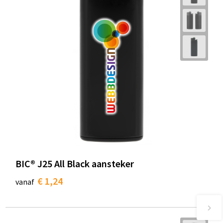
BIC® J25 All Black aansteker
€ 1,24
vanaf