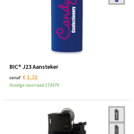
BIC® J23 Aansteker
€ 1,21
vanaf
Huidige voorraad
174370