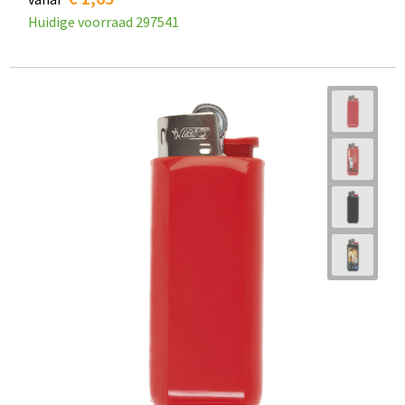
Huidige voorraad
297541