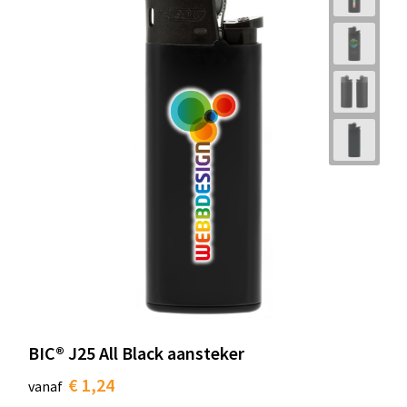
BIC® J25 All Black aansteker
€ 1,24
vanaf