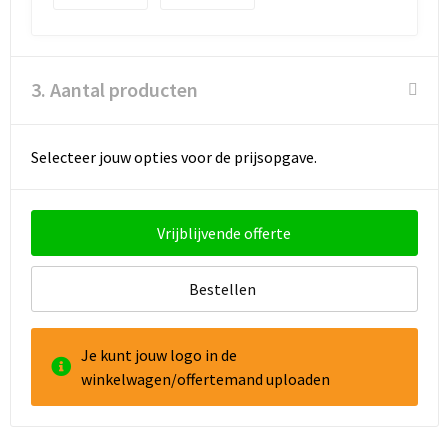
3. Aantal producten
Selecteer jouw opties voor de prijsopgave.
Vrijblijvende offerte
Bestellen
Je kunt jouw logo in de
winkelwagen/offertemand uploaden