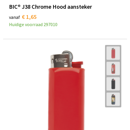
BIC® J38 Chrome Hood aansteker
€ 1,65
vanaf
Huidige voorraad
297010