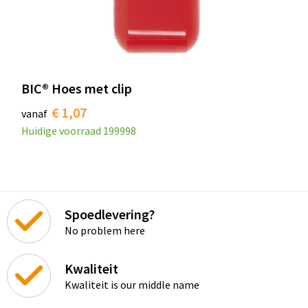
BIC® Hoes met clip
€ 1,07
vanaf
Huidige voorraad
199998
Spoedlevering?
No problem here
Kwaliteit
Kwaliteit is our middle name