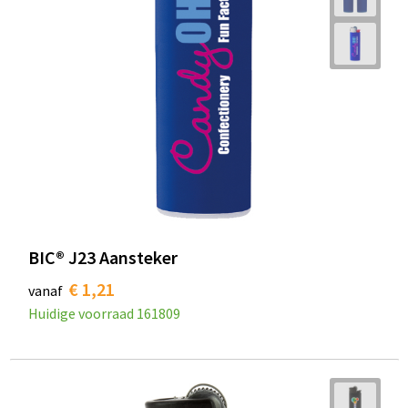
BIC® J23 Aansteker
€ 1,21
vanaf
Huidige voorraad
161809