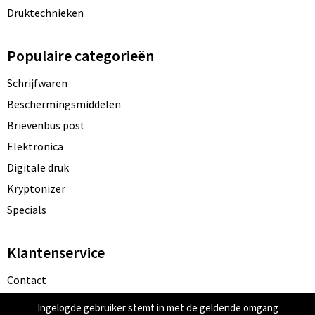
Druktechnieken
Populaire categorieën
Schrijfwaren
Beschermingsmiddelen
Brievenbus post
Elektronica
Digitale druk
Kryptonizer
Specials
Klantenservice
Contact
Bestelling & Bezorging
Ingelogde gebruiker stemt in met de geldende omgang