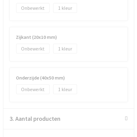
Onbewerkt
1
Goodiebags
Reistassensets
Zijkant (20x10 mm)
Onbewerkt
1
Onderzijde (40x50 mm)
Onbewerkt
1
3. Aantal producten