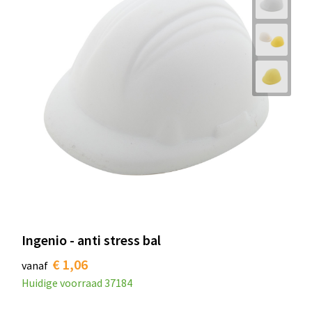
Ingenio - anti stress bal
€ 1,06
vanaf
Huidige voorraad
37184