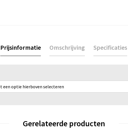
Prijsinformatie
Omschrijving
Specificaties
rst een optie hierboven selecteren
Gerelateerde producten