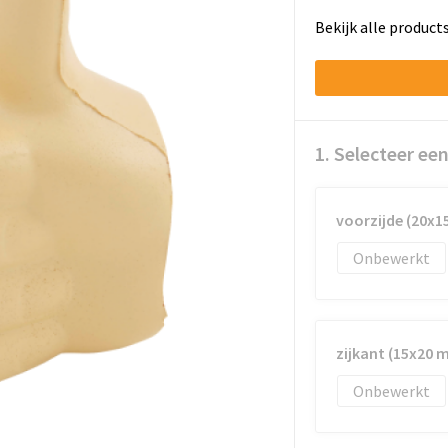
Bekijk alle product
1. Selecteer ee
voorzijde (20x
Onbewerkt
zijkant (15x20 
Onbewerkt