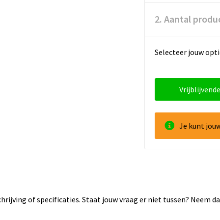
2. Aantal produ
Selecteer jouw opti
Vrijblijvende
Je kunt jou
rijving of specificaties. Staat jouw vraag er niet tussen? Neem 