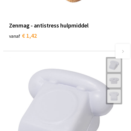
Zenmag - antistress hulpmiddel
€ 1,42
vanaf