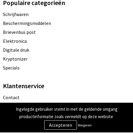
Populaire categorieën
Schrijfwaren
Beschermingsmiddelen
Brievenbus post
Elektronica
Digitale druk
Kryptonizer
Specials
Klantenservice
Contact
Bestelling & Bezorging
Ingelogde gebruiker stemt in met de geldende omgang
Betaalmethoden
productinformatie zoals vermeldt op deze website
Retourneren
Weigeren