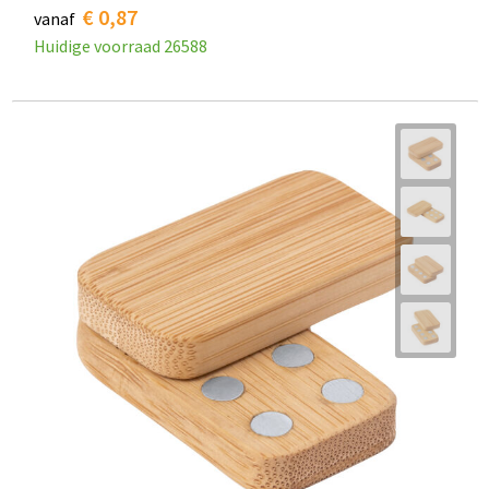
€ 0,87
vanaf
Huidige voorraad
26588