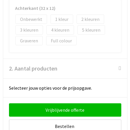
Achterkant (32 x 12)
Goodiebags
Onbewerkt
1
2
Reistassensets
3
4
5
Graveren
Full colour
2. Aantal producten
Selecteer jouw opties voor de prijsopgave.
Vrijblijvende offerte
Bestellen