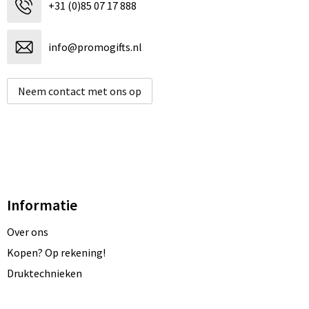
+31 (0)85 07 17 888
info@promogifts.nl
Neem contact met ons op
Informatie
Over ons
Kopen? Op rekening!
Druktechnieken