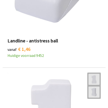
Landline - antistress ball
€ 1,46
vanaf
Huidige voorraad
9452