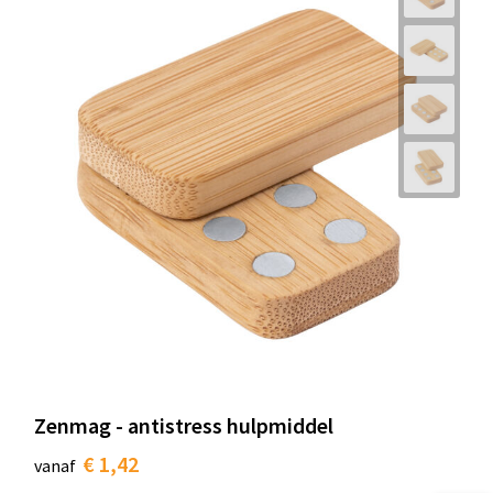
Zenmag - antistress hulpmiddel
€ 1,42
vanaf