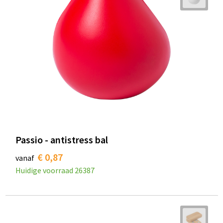
Passio - antistress bal
€ 0,87
vanaf
Huidige voorraad
26387