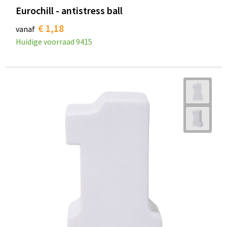
Eurochill - antistress ball
€ 1,18
vanaf
Huidige voorraad
9415