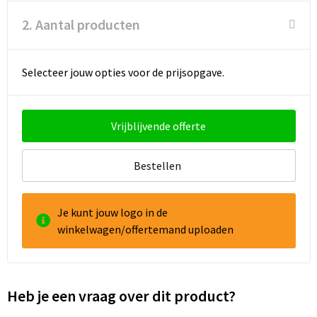
2. Aantal producten
Goodiebags
Reistassensets
Selecteer jouw opties voor de prijsopgave.
Vrijblijvende offerte
Bestellen
Je kunt jouw logo in de
winkelwagen/offertemand uploaden
Heb je een vraag over dit product?